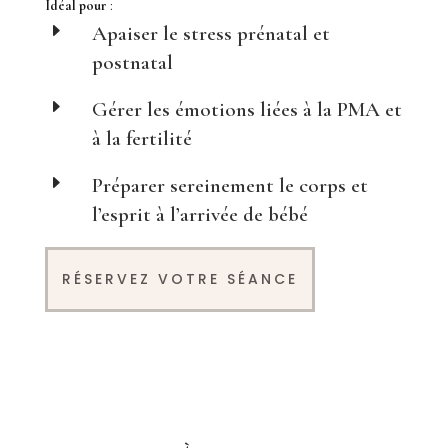
Idéal pour
:
E
Apaiser le stress prénatal et
postnatal
E
Gérer les émotions liées à la PMA et
à la fertilité
E
Préparer sereinement le corps et
l’esprit à l’arrivée de bébé
RÉSERVEZ VOTRE SÉANCE