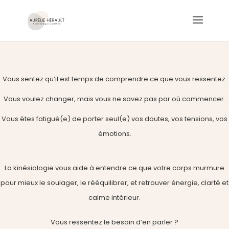
Vous sentez qu’il est temps de comprendre ce que vous ressentez.
Vous voulez changer, mais vous ne savez pas par où commencer.
Vous êtes fatigué(e) de porter seul(e) vos doutes, vos tensions, vos
émotions.
La kinésiologie vous aide à entendre ce que votre corps murmure
pour mieux le soulager, le rééquilibrer, et retrouver énergie, clarté et
calme intérieur.
Vous ressentez le besoin d’en parler ?