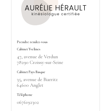
Prendre rendez-vous
Cabinet Yvelines
47, avenue de Verdun
78290 Croissy-sur-Seine
Cabinet Pays Basque
35, avenue de Biarritz
64600 Anglet
Téléphone
0676192302