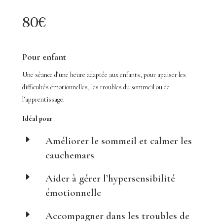
80€
Pour enfant
Une séance d’une heure adaptée aux enfants, pour apaiser les
difficultés émotionnelles, les troubles du sommeil ou de
l’apprentissage.
Idéal pour
:
E
Améliorer le sommeil et calmer les
cauchemars
E
Aider à gérer l’hypersensibilité
émotionnelle
E
Accompagner dans les troubles de