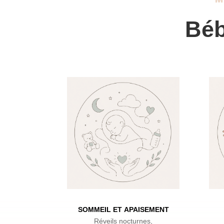
Béb
SOMMEIL ET
APAISEMENT
Réveils nocturnes,