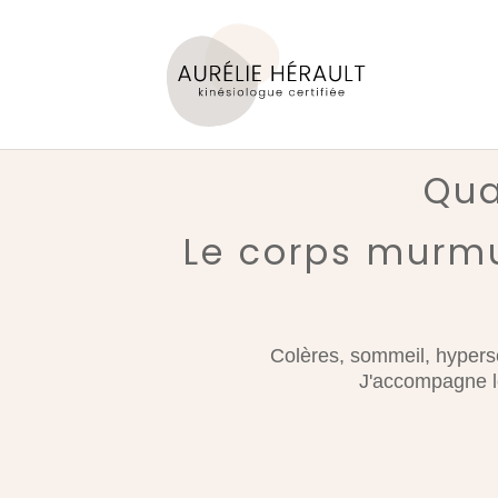
Qua
Le corps murmu
Colères, sommeil, hyperse
J'accompagne les