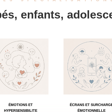
és, enfants, adolesc
ÉMOTIONS ET
ÉCRANS ET SURCHARG
HYPERSENSIBILITE
É
MOTIONNELLE