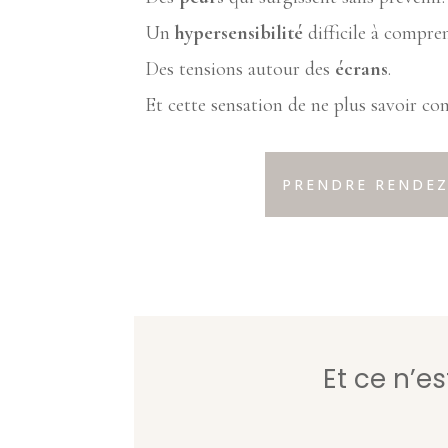
Un
hypersensibilité
difficile à compre
Des tensions autour des
écrans
.
Et cette sensation de ne plus savoir c
PRENDRE RENDEZ
Et ce n’es