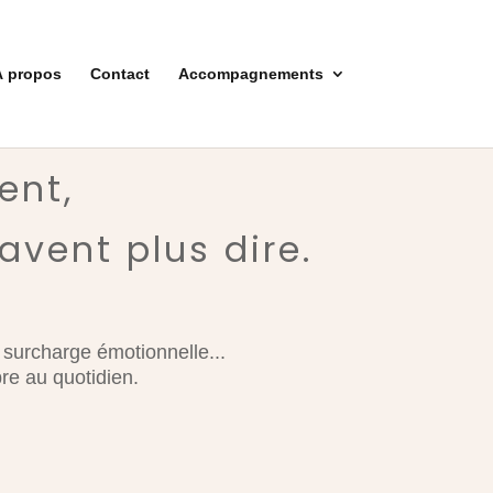
À propos
Contact
Accompagnements
ent,
vent plus dire.
 surcharge émotionnelle...
bre au quotidien.