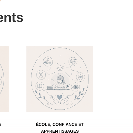
ents
E
ÉCOLE, CONFIANCE ET
APPRENTISSAGES