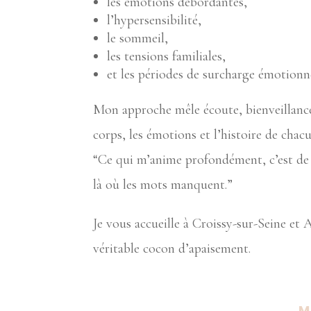
les émotions débordantes,
l’hypersensibilité,
le sommeil,
les tensions familiales,
et les périodes de surcharge émotionne
Mon approche mêle écoute, bienveillance
corps, les émotions et l’histoire de chacu
“Ce qui m’anime profondément, c’est de t
là où les mots manquent.”
Je vous accueille à Croissy-sur-Seine e
véritable cocon d’apaisement.