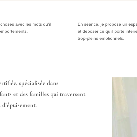
 choses avec les mots qu’il
En séance, je propose un espac
comportements.
et déposer ce qu’il porte intéri
trop-pleins émotionnels.
rtifiée, spécialisée dans
ts et des familles qui traversent
u d’épuisement.