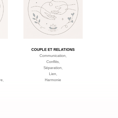
COUPLE ET RELATIONS
Communication,
Conflits,
Séparation,
Lien,
re,
Harmonie