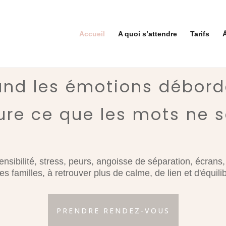
Accueil
A quoi s’attendre
Tarifs
nd les émotions débord
re ce que les mots ne sa
nsibilité, stress, peurs, angoisse de séparation, écrans,
 familles, à retrouver plus de calme, de lien et d'équili
PRENDRE RENDEZ-VOUS