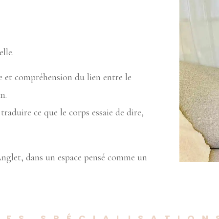
lle.
 et compréhension du lien entre le
n.
raduire ce que le corps essaie de dire,
t Anglet, dans un espace pensé comme un
MES SPÉCIALISATION